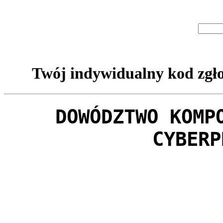
Twój indywidualny kod zgło
DOWÓDZTWO KOMP
CYBERP