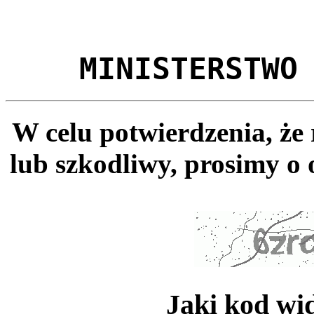
MINISTERSTWO
W celu potwierdzenia, że
lub szkodliwy, prosimy o 
Jaki kod wi