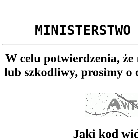
MINISTERSTWO
W celu potwierdzenia, że
lub szkodliwy, prosimy o 
Jaki kod wi