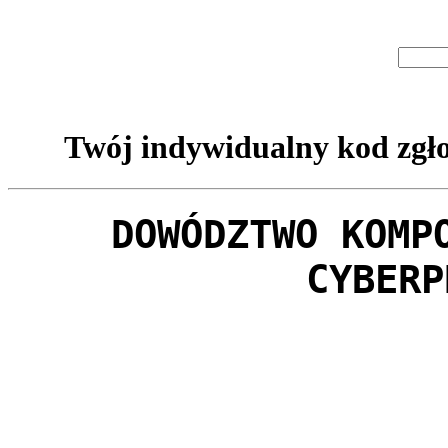
Twój indywidualny kod zgło
DOWÓDZTWO KOMP
CYBERP