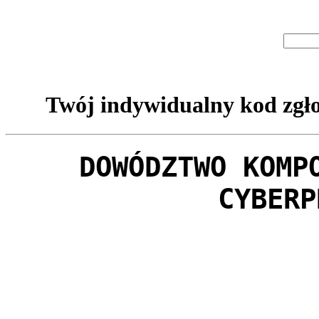
Twój indywidualny kod zgło
DOWÓDZTWO KOMP
CYBERP