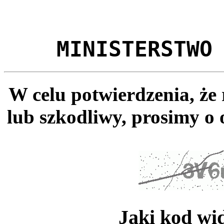
MINISTERSTWO
W celu potwierdzenia, że
lub szkodliwy, prosimy o 
Jaki kod wi