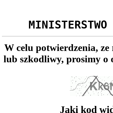
MINISTERSTWO
W celu potwierdzenia, ze
lub szkodliwy, prosimy o 
Jaki kod wi