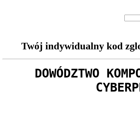
Twój indywidualny kod zglo
DOWÓDZTWO KOMP
CYBERP