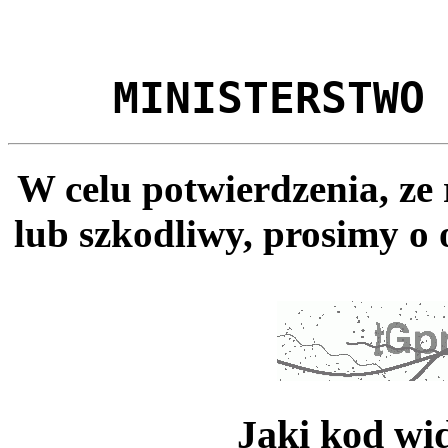
MINISTERSTWO
W celu potwierdzenia, ze
lub szkodliwy, prosimy o 
Jaki kod wi