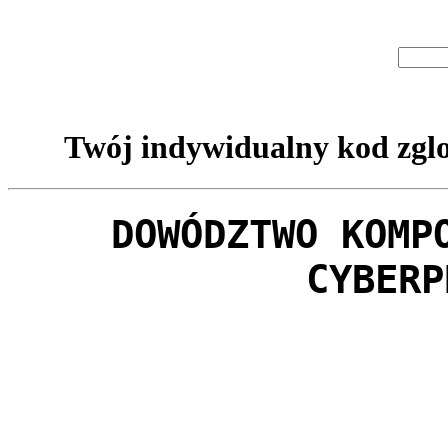
Twój indywidualny kod zglo
DOWÓDZTWO KOMP
CYBERP