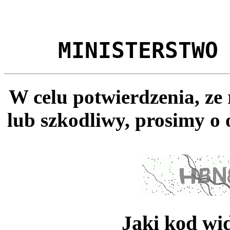
MINISTERSTWO
W celu potwierdzenia, ze
lub szkodliwy, prosimy o 
Jaki kod wi