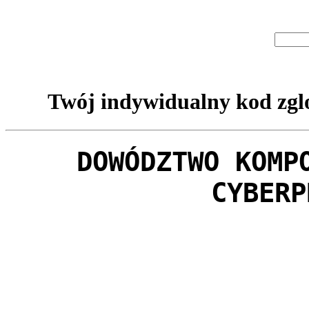
Twój indywidualny kod zglo
DOWÓDZTWO KOMP
CYBERP