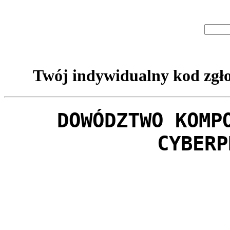
Twój indywidualny kod zgło
DOWÓDZTWO KOMP
CYBERP