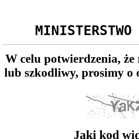
MINISTERSTWO
W celu potwierdzenia, że
lub szkodliwy, prosimy o 
Jaki kod wi