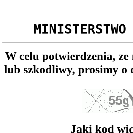
MINISTERSTWO
W celu potwierdzenia, ze
lub szkodliwy, prosimy o 
Jaki kod wi