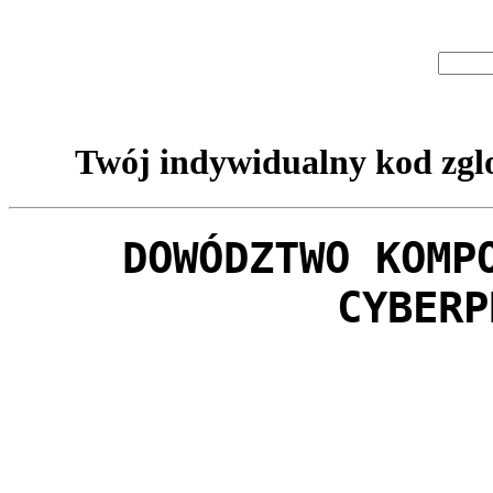
Twój indywidualny kod zglo
DOWÓDZTWO KOMP
CYBERP