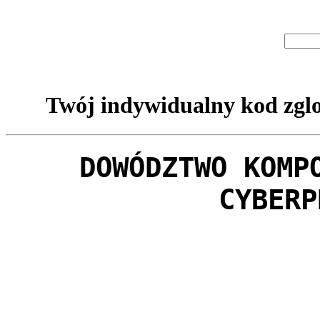
Twój indywidualny kod zglo
DOWÓDZTWO KOMP
CYBERP