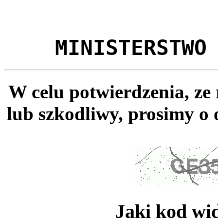
MINISTERSTWO
W celu potwierdzenia, ze
lub szkodliwy, prosimy o 
Jaki kod wi