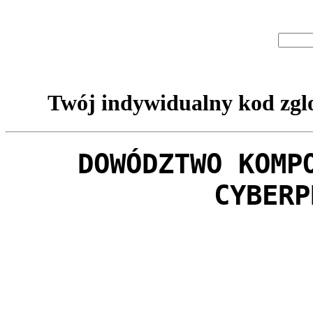
Twój indywidualny kod zglo
DOWÓDZTWO KOMP
CYBERP