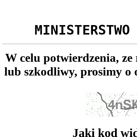
MINISTERSTWO
W celu potwierdzenia, ze
lub szkodliwy, prosimy o 
Jaki kod wi