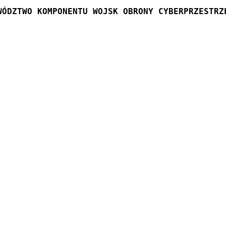
WÓDZTWO KOMPONENTU WOJSK OBRONY CYBERPRZESTRZ