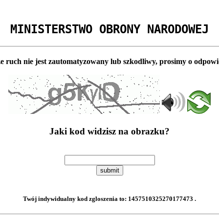
MINISTERSTWO OBRONY NARODOWEJ
e ruch nie jest zautomatyzowany lub szkodliwy, prosimy o odpowi
Jaki kod widzisz na obrazku?
submit
Twój indywidualny kod zgloszenia to:
1457510325270177473
.