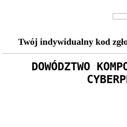
Twój indywidualny kod zgło
DOWÓDZTWO KOMP
CYBERP