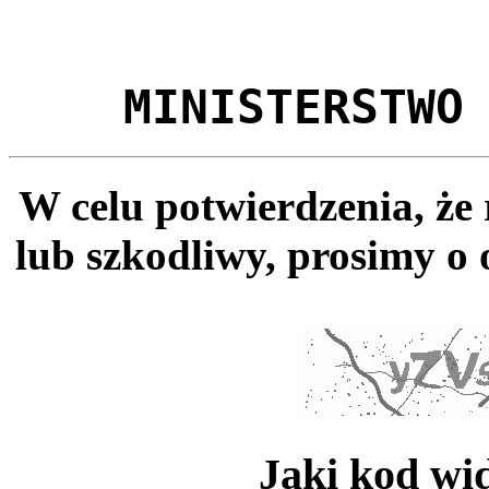
MINISTERSTWO
W celu potwierdzenia, że
lub szkodliwy, prosimy o 
Jaki kod wi