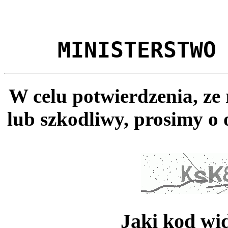
MINISTERSTWO
W celu potwierdzenia, ze
lub szkodliwy, prosimy o 
Jaki kod wi