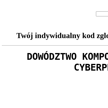
Twój indywidualny kod zglo
DOWÓDZTWO KOMP
CYBERP