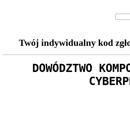
Twój indywidualny kod zgło
DOWÓDZTWO KOMP
CYBERP