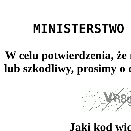
MINISTERSTWO
W celu potwierdzenia, że
lub szkodliwy, prosimy o 
Jaki kod wi