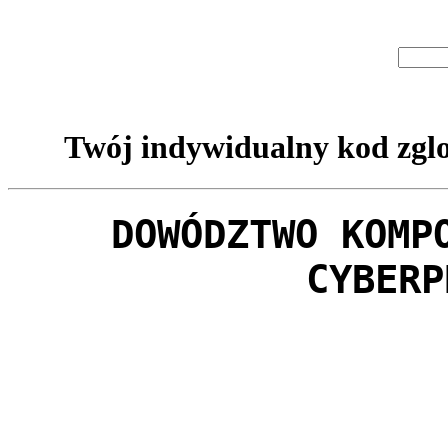
Twój indywidualny kod zglo
DOWÓDZTWO KOMP
CYBERP