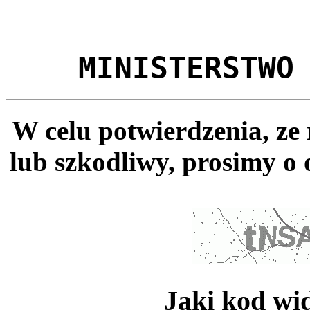
MINISTERSTWO
W celu potwierdzenia, ze
lub szkodliwy, prosimy o 
Jaki kod wi