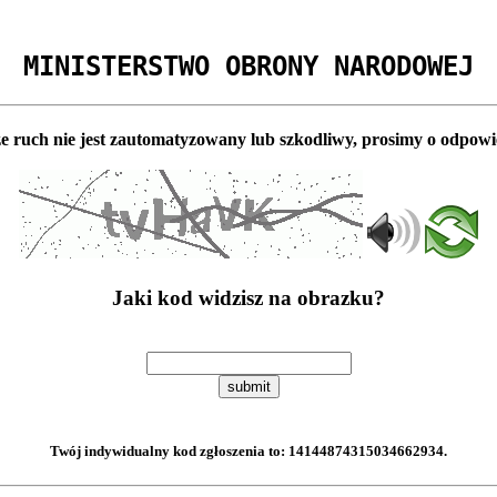
MINISTERSTWO OBRONY NARODOWEJ
e ruch nie jest zautomatyzowany lub szkodliwy, prosimy o odpowi
Jaki kod widzisz na obrazku?
submit
Twój indywidualny kod zgłoszenia to:
14144874315034662934
.