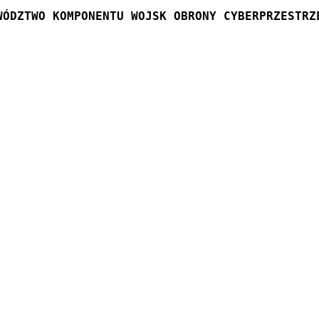
WÓDZTWO KOMPONENTU WOJSK OBRONY CYBERPRZESTRZ