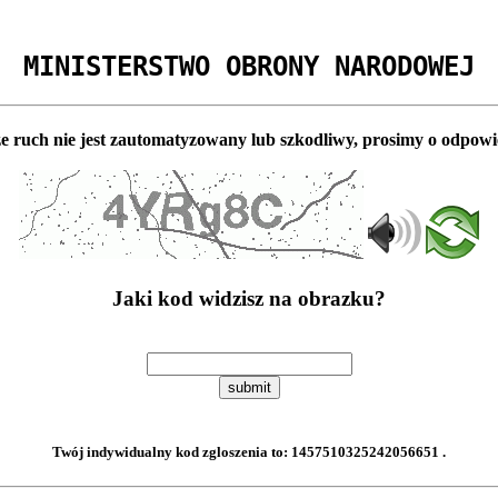
MINISTERSTWO OBRONY NARODOWEJ
e ruch nie jest zautomatyzowany lub szkodliwy, prosimy o odpowi
Jaki kod widzisz na obrazku?
submit
Twój indywidualny kod zgloszenia to:
1457510325242056651
.