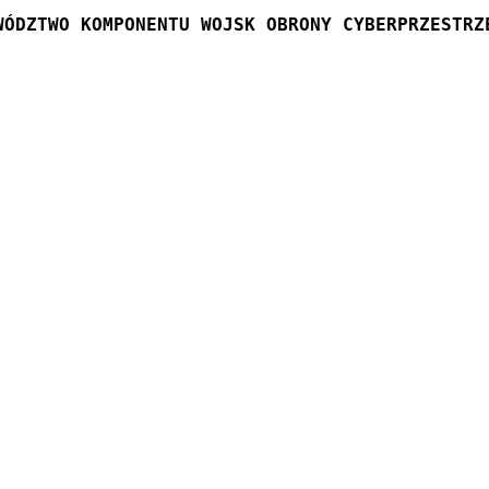
WÓDZTWO KOMPONENTU WOJSK OBRONY CYBERPRZESTRZ