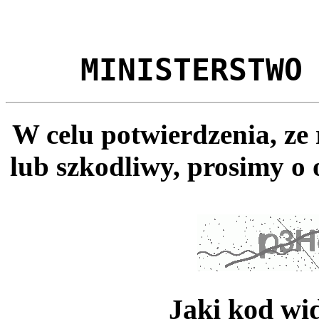
MINISTERSTWO
W celu potwierdzenia, ze
lub szkodliwy, prosimy o 
Jaki kod wi