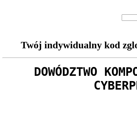
Twój indywidualny kod zglo
DOWÓDZTWO KOMP
CYBERP