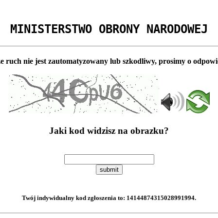
MINISTERSTWO OBRONY NARODOWEJ
e ruch nie jest zautomatyzowany lub szkodliwy, prosimy o odpowi
Jaki kod widzisz na obrazku?
submit
Twój indywidualny kod zgłoszenia to:
14144874315028991994
.