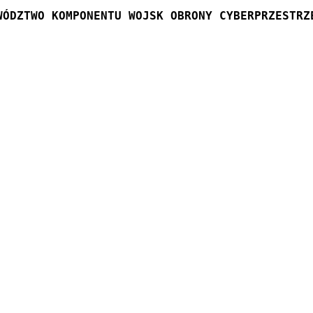
WÓDZTWO KOMPONENTU WOJSK OBRONY CYBERPRZESTRZ