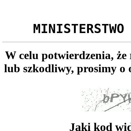
MINISTERSTWO
W celu potwierdzenia, że
lub szkodliwy, prosimy o 
Jaki kod wi