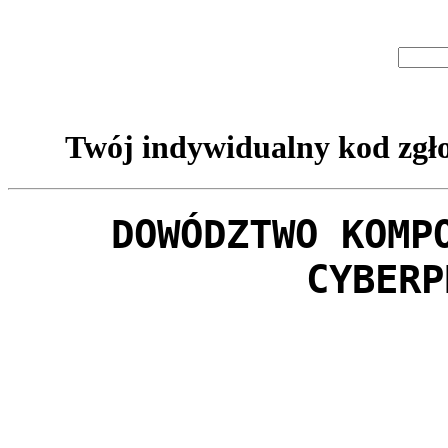
Twój indywidualny kod zgło
DOWÓDZTWO KOMP
CYBERP