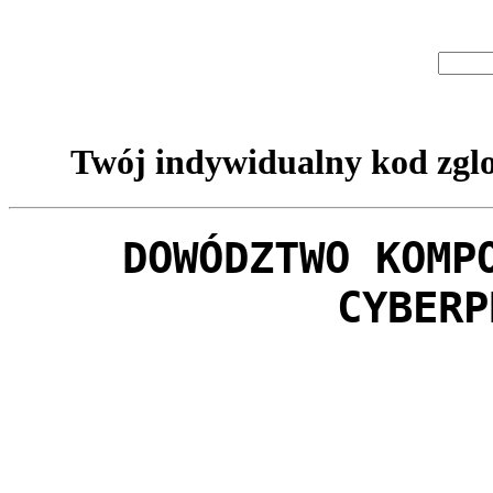
Twój indywidualny kod zglo
DOWÓDZTWO KOMP
CYBERP