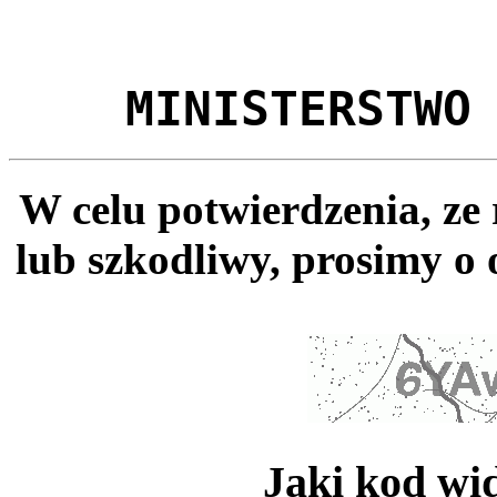
MINISTERSTWO
W celu potwierdzenia, ze
lub szkodliwy, prosimy o 
Jaki kod wi