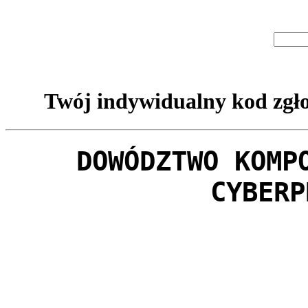
Twój indywidualny kod zgło
DOWÓDZTWO KOMP
CYBERP