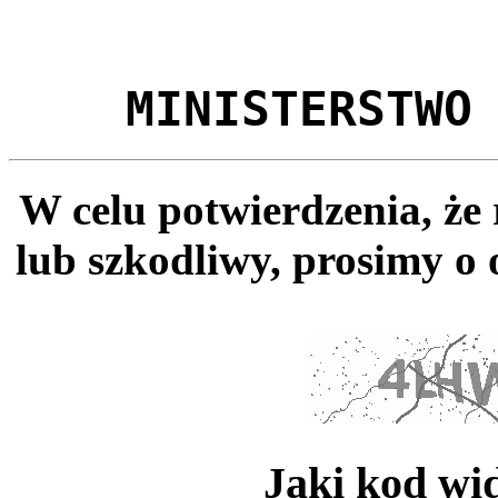
MINISTERSTWO
W celu potwierdzenia, że
lub szkodliwy, prosimy o 
Jaki kod wi