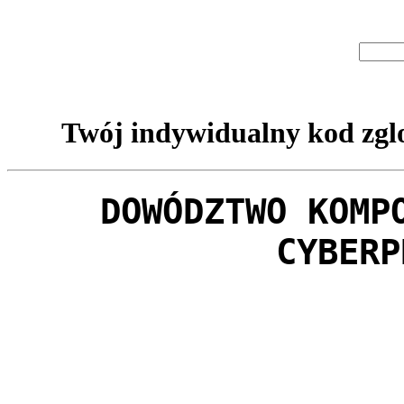
Twój indywidualny kod zglo
DOWÓDZTWO KOMP
CYBERP