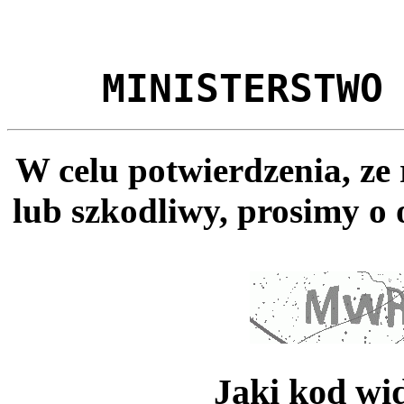
MINISTERSTWO
W celu potwierdzenia, ze
lub szkodliwy, prosimy o 
Jaki kod wi